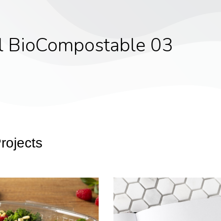
l BioCompostable 03
rojects