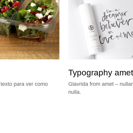
Typography ame
 texto para ver como
Glavrida from amet – nulla
nulla.